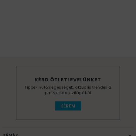
KÉRD ÖTLETLEVELÜNKET
Tippek, különlegességek, aktuális trendek a
partykellékek világából
KÉREM
TÉMÁK