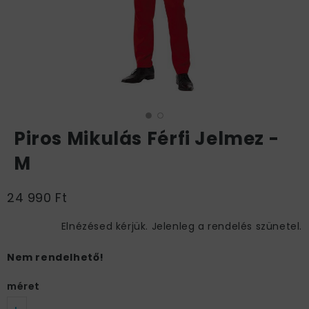
Piros Mikulás Férfi Jelmez -
M
24 990 Ft
Elnézésed kérjük. Jelenleg a rendelés szünetel.
Nem rendelhető!
méret