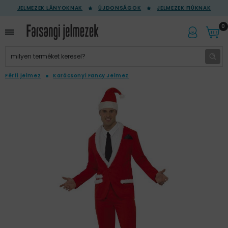
JELMEZEK LÁNYOKNAK
ÚJDONSÁGOK
JELMEZEK FIÚKNAK
0
Férfi jelmez
Karácsonyi Fancy Jelmez