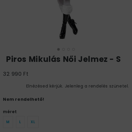
Piros Mikulás Női Jelmez - S
32 990 Ft
Elnézésed kérjük. Jelenleg a rendelés szünetel.
Nem rendelhető!
méret
M
L
XL