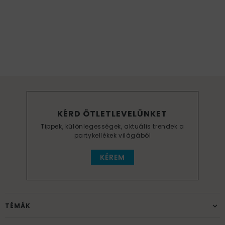
KÉRD ÖTLETLEVELÜNKET
Tippek, különlegességek, aktuális trendek a
partykellékek világából
KÉREM
TÉMÁK