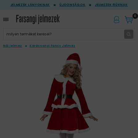
JELMEZEK LÁNYOKNAK
ÚJDONSÁGOK
JELMEZEK FIÚKNAK
0
Női jelmez
Karácsonyi Fancy Jelmez