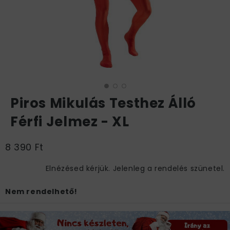
Piros Mikulás Testhez Álló
Férfi Jelmez - XL
8 390 Ft
Elnézésed kérjük. Jelenleg a rendelés szünetel.
Nem rendelhető!