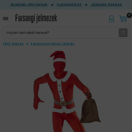
JELMEZEK LÁNYOKNAK
ÚJDONSÁGOK
JELMEZEK FIÚKNAK
0
Férfi jelmez
Karácsonyi Fancy Jelmez