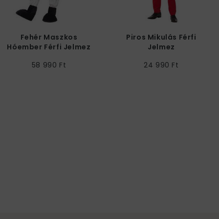
Fehér Maszkos
Piros Mikulás Férfi
Hóember Férfi Jelmez
Jelmez
58 990 Ft
24 990 Ft