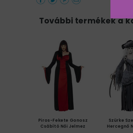
További termékek a k
Piros-Fekete Gonosz
Szürke Sz
Csábító Női Jelmez
Hercegnő N