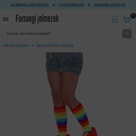
JELMEZEK LÁNYOKNAK
ÚJDONSÁGOK
JELMEZEK FIÚKNAK
0
Felnőtt jelmez
Fancy felnőtt jelmez