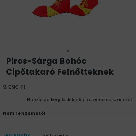
Piros-Sárga Bohóc
Cipőtakaró Felnőtteknek
9 990 Ft
Elnézésed kérjük. Jelenleg a rendelés szünetel.
Nem rendelhető!
JELLEMZŐK