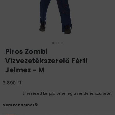
Piros Zombi
Vízvezetékszerelő Férfi
Jelmez - M
3 890 Ft
Elnézésed kérjük. Jelenleg a rendelés szünetel.
Nem rendelhető!