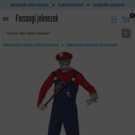
JELMEZEK LÁNYOKNAK
ÚJDONSÁGOK
JELMEZEK FIÚKNAK
0
Halloween jelmez felnőtteknek
Halloween jelmez férfiaknak