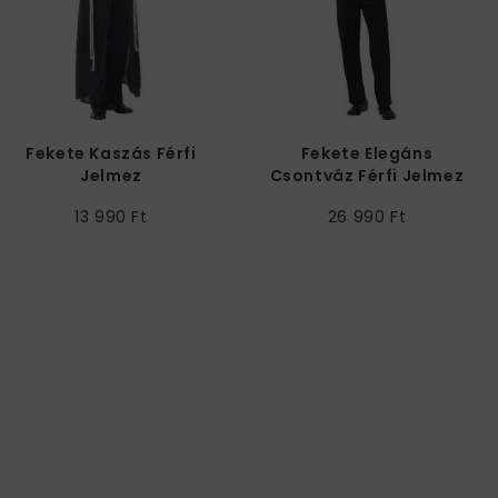
Fekete Kaszás Férfi
Fekete Elegáns
Jelmez
Csontváz Férfi Jelmez
13 990 Ft
26 990 Ft