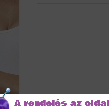
A rendelés az olda