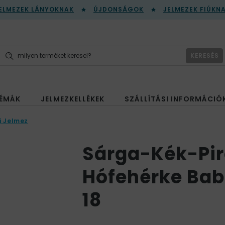
ELMEZEK LÁNYOKNAK
ÚJDONSÁGOK
JELMEZEK FIÚKN
KERESÉS
ÉMÁK
JELMEZKELLÉKEK
SZÁLLÍTÁSI INFORMÁCIÓ
i Jelmez
Sárga-Kék-Pir
Hófehérke Bab
18