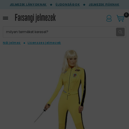
JELMEZEK LÁNYOKNAK
ÚJDONSÁGOK
JELMEZEK FIÚKNAK
0
Női jelmez
Licenszes jelmezek