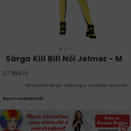
Sárga Kill Bill Női Jelmez - M
27 990 Ft
Elnézésed kérjük. Jelenleg a rendelés szünetel.
Nem rendelhető!