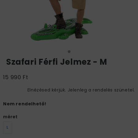
Szafari Férfi Jelmez - M
15 990 Ft
Elnézésed kérjük. Jelenleg a rendelés szünetel.
Nem rendelhető!
méret
L