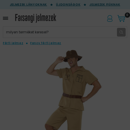
JELMEZEK LÁNYOKNAK
ÚJDONSÁGOK
JELMEZEK FIÚKNAK
0
Férfi jelmez
Fancy férfi jelmez