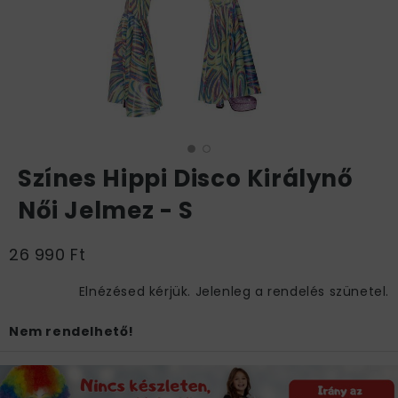
Színes Hippi Disco Királynő
Női Jelmez - S
26 990 Ft
Elnézésed kérjük. Jelenleg a rendelés szünetel.
Nem rendelhető!