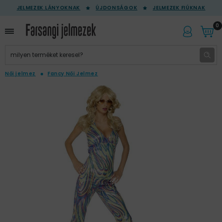
JELMEZEK LÁNYOKNAK
ÚJDONSÁGOK
JELMEZEK FIÚKNAK
0
Női jelmez
Fancy Női Jelmez