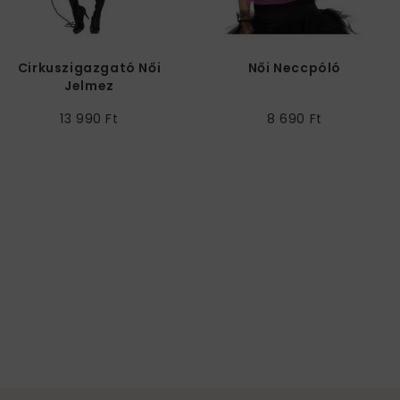
Cirkuszigazgató Női
Női Neccpóló
Jelmez
13 990 Ft
8 690 Ft