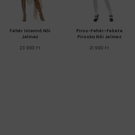
Fehér Istennő Női
Piros-Fehér-Fekete
Jelmez
Piroska Női Jelmez
23 990 Ft
21 990 Ft