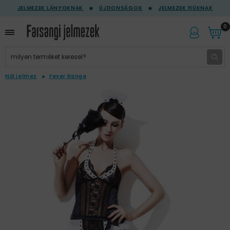
JELMEZEK LÁNYOKNAK
ÚJDONSÁGOK
JELMEZEK FIÚKNAK
0
Női jelmez
Fever Range