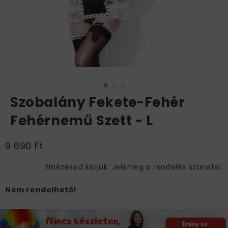
Szobalány Fekete-Fehér
Fehérnemű Szett - L
9 690 Ft
Elnézésed kérjük. Jelenleg a rendelés szünetel.
Nem rendelhető!