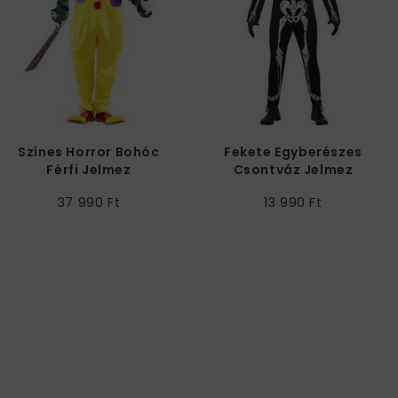
Színes Horror Bohóc
Fekete Egyberészes
Férfi Jelmez
Csontváz Jelmez
Egyéb Kiegészítőkkel
37 990 Ft
13 990 Ft