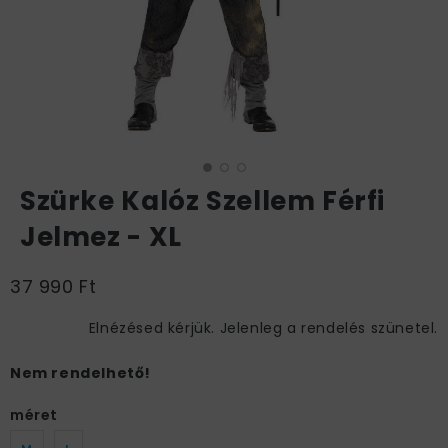
Szürke Kalóz Szellem Férfi
Jelmez - XL
37 990 Ft
Elnézésed kérjük. Jelenleg a rendelés szünetel.
Nem rendelhető!
méret