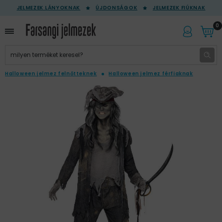
JELMEZEK LÁNYOKNAK
ÚJDONSÁGOK
JELMEZEK FIÚKNAK
0
Halloween jelmez felnőtteknek
Halloween jelmez férfiaknak