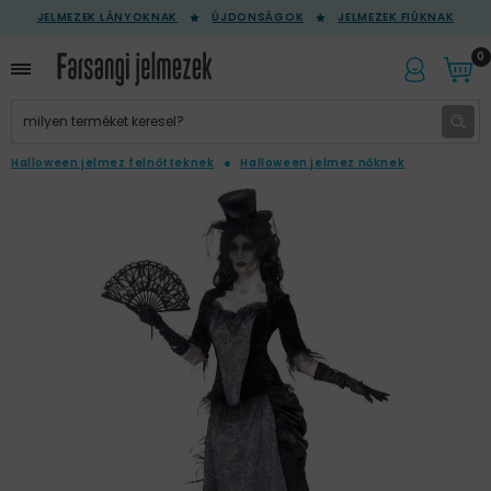
JELMEZEK LÁNYOKNAK
ÚJDONSÁGOK
JELMEZEK FIÚKNAK
0
Halloween jelmez felnőtteknek
Halloween jelmez nőknek