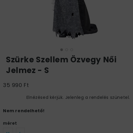
Szürke Szellem Özvegy Női
Jelmez - S
35 990 Ft
Elnézésed kérjük. Jelenleg a rendelés szünetel.
Nem rendelhető!
méret