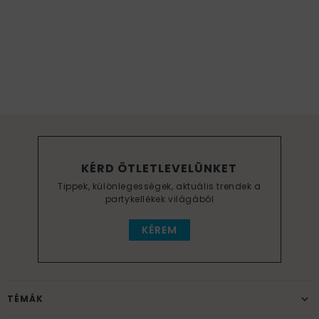
KÉRD ÖTLETLEVELÜNKET
Tippek, különlegességek, aktuális trendek a
partykellékek világából
KÉREM
TÉMÁK