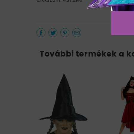
Cikkszám: 43729M
További termékek a k