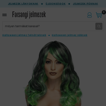
JELMEZEK LÁNYOKNAK
ÚJDONSÁGOK
JELMEZEK FIÚKNAK
0
Halloween jelmez felnőtteknek
Halloween jelmez nőknek