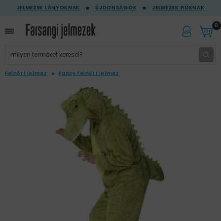
JELMEZEK LÁNYOKNAK
ÚJDONSÁGOK
JELMEZEK FIÚKNAK
0
Felnőtt jelmez
Fancy felnőtt jelmez