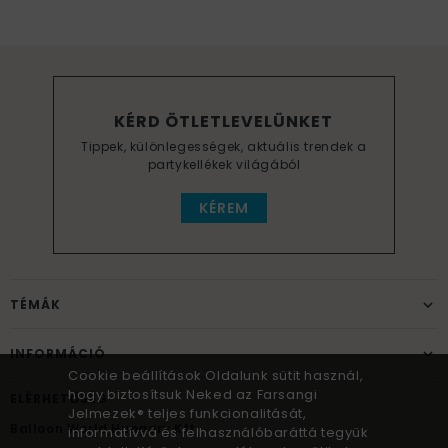
KÉRD ÖTLETLEVELÜNKET
Tippek, különlegességek, aktuális trendek a
partykellékek világából
KÉREM
TÉMÁK
INFORMÁCIÓ
Cookie beállítások Oldalunk sütit használ,
hogy biztosítsuk Neked az Farsangi
ELÉRHETŐSÉG
Jelmezek® teljes funkcionalitását,
Balloon World Hungary Kft.
informatívvá és felhasználóbaráttá tegyük