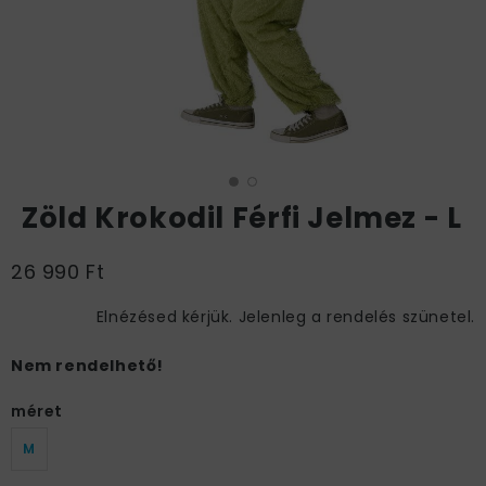
Zöld Krokodil Férfi Jelmez - L
26 990 Ft
Elnézésed kérjük. Jelenleg a rendelés szünetel.
Nem rendelhető!
méret
M