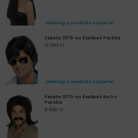
Jelenleg a rendelés szünetel
Fekete 1970-es Évekbeli Paróka
13 990 Ft
Jelenleg a rendelés szünetel
Fekete 1970-es Évekbeli Retro
Paróka
9 690 Ft