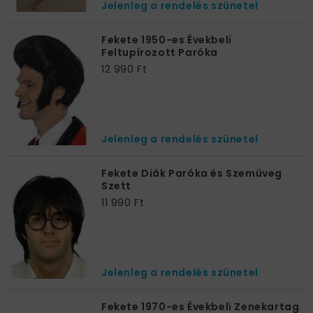
Jelenleg a rendelés szünetel
Fekete 1950-es Évekbeli
Feltupírozott Paróka
12 990 Ft
Jelenleg a rendelés szünetel
Fekete Diák Paróka és Szemüveg
Szett
11 990 Ft
Jelenleg a rendelés szünetel
Fekete 1970-es Évekbeli Zenekartag