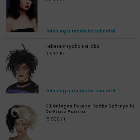
Jelenleg a rendelés szünetel
Fekete Psycho Paróka
11 990 Ft
Jelenleg a rendelés szünetel
Különleges Fekete-Szőke Szörnyella
De Frász Paróka
15 990 Ft