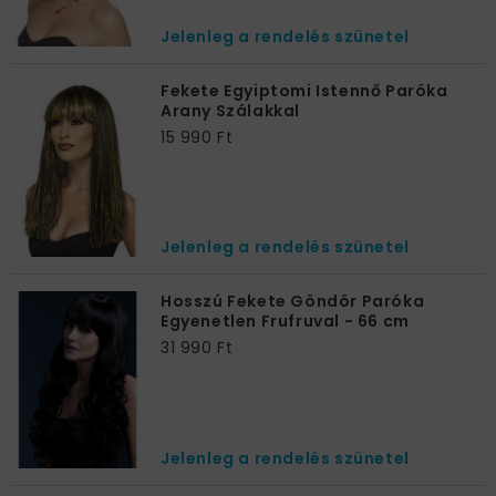
Jelenleg a rendelés szünetel
Fekete Egyiptomi Istennő Paróka
Arany Szálakkal
15 990 Ft
Jelenleg a rendelés szünetel
Hosszú Fekete Göndör Paróka
Egyenetlen Frufruval - 66 cm
31 990 Ft
Jelenleg a rendelés szünetel