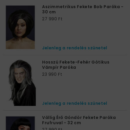
Aszimmetrikus Fekete Bob Paróka -
30 cm
27 990 Ft
Jelenleg a rendelés szünetel
Hosszú Fekete-Fehér Gótikus
Vámpír Paróka
23 990 Ft
Jelenleg a rendelés szünetel
Vállig Érő Göndör Fekete Paróka
Frufruval - 32 cm
27 990 Ft