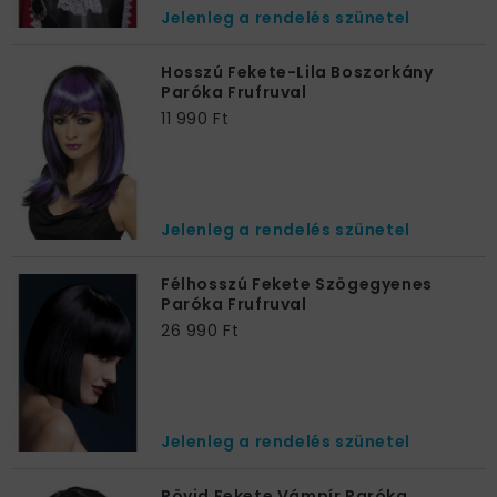
Jelenleg a rendelés szünetel
Hosszú Fekete-Lila Boszorkány
Paróka Frufruval
11 990 Ft
Jelenleg a rendelés szünetel
Félhosszú Fekete Szögegyenes
Paróka Frufruval
26 990 Ft
Jelenleg a rendelés szünetel
Rövid Fekete Vámpír Paróka