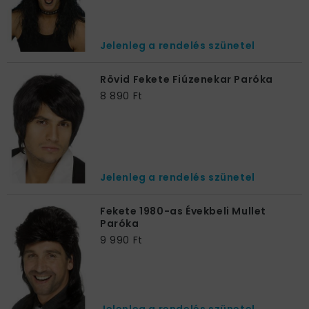
Jelenleg a rendelés szünetel
Rövid Fekete Fiúzenekar Paróka
8 890 Ft
Jelenleg a rendelés szünetel
Fekete 1980-as Évekbeli Mullet
Paróka
9 990 Ft
Jelenleg a rendelés szünetel