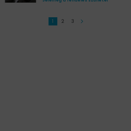
1
2
3