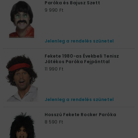
Paróka és Bajusz Szett
9 990 Ft
Jelenleg a rendelés szünetel
Fekete 1980-as Évekbeli Tenisz
Játékos Paróka Fejpánttal
11 990 Ft
Jelenleg a rendelés szünetel
Hosszú Fekete Rocker Paróka
8 590 Ft