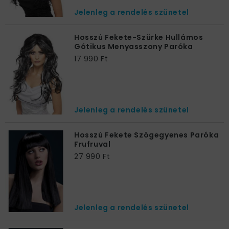
Jelenleg a rendelés szünetel
Hosszú Fekete-Szürke Hullámos
Gótikus Menyasszony Paróka
17 990 Ft
Jelenleg a rendelés szünetel
Hosszú Fekete Szögegyenes Paróka
Frufruval
27 990 Ft
Jelenleg a rendelés szünetel