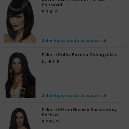
Frufruval
8 390 Ft
Jelenleg a rendelés szünetel
Fekete Kalóz Paróka Gyöngyökkel
14 990 Ft
Jelenleg a rendelés szünetel
Fekete 60 cm Hosszú Boszorkány
Paróka
6 090 Ft