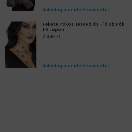
Jelenleg a rendelés szünetel
Fekete Pókos Tetoválás - 16 db Pók
1-1 Lapon
2 990 Ft
Jelenleg a rendelés szünetel