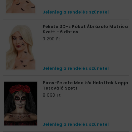
Jelenleg a rendelés szünetel
Fekete 3D-s Pókot Ábrázoló Matrica
Szett - 6 db-os
3 290 Ft
Jelenleg a rendelés szünetel
Piros-Fekete Mexikói Halottak Napja
Tetováló Szett
8 090 Ft
Jelenleg a rendelés szünetel